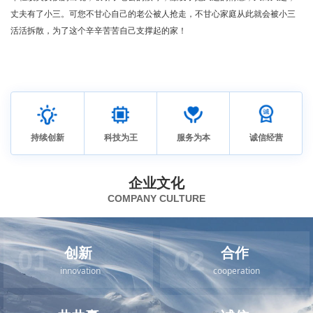
丈夫有了小三。可您不甘心自己的老公被人抢走，不甘心家庭从此就会被小三
活活拆散，为了这个辛辛苦苦自己支撑起的家！
持续创新
科技为王
服务为本
诚信经营
企业文化
COMPANY CULTURE
创新
合作
01
02
innovation
cooperation