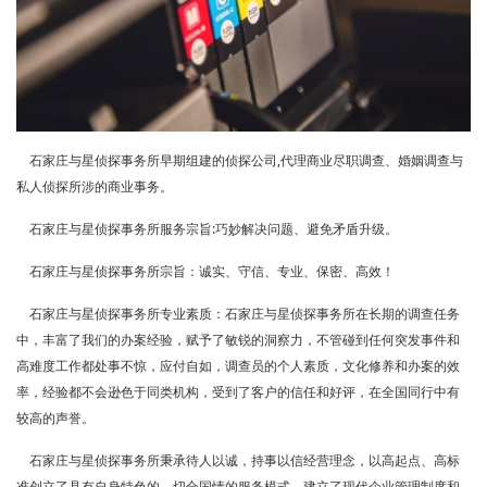
石家庄与星侦探事务所早期组建的侦探公司,代理商业尽职调查、婚姻调查与
私人侦探所涉的商业事务。
石家庄与星侦探事务所服务宗旨:巧妙解决问题、避免矛盾升级。
石家庄与星侦探事务所宗旨：诚实、守信、专业、保密、高效！
石家庄与星侦探事务所专业素质：石家庄与星侦探事务所在长期的调查任务
中，丰富了我们的办案经验，赋予了敏锐的洞察力，不管碰到任何突发事件和
高难度工作都处事不惊，应付自如，调查员的个人素质，文化修养和办案的效
率，经验都不会逊色于同类机构，受到了客户的信任和好评，在全国同行中有
较高的声誉。
石家庄与星侦探事务所秉承待人以诚，持事以信经营理念，以高起点、高标
准创立了具有自身特色的、切合国情的服务模式，建立了现代企业管理制度和