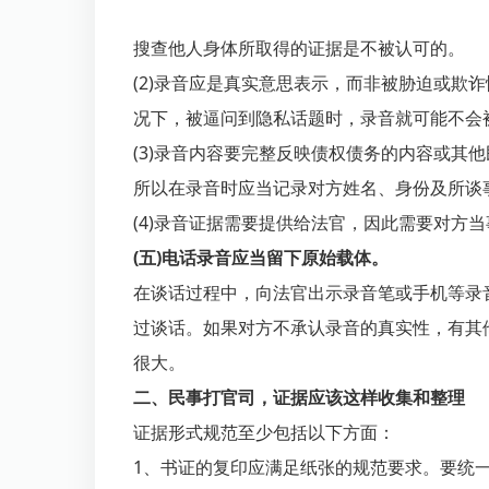
搜查他人身体所取得的证据是不被认可的。
(2)录音应是真实意思表示，而非被胁迫或欺
况下，被逼问到隐私话题时，录音就可能不会
(3)录音内容要完整反映债权债务的内容或其
所以在录音时应当记录对方姓名、身份及所谈
(4)录音证据需要提供给法官，因此需要对方
(五)电话录音应当留下原始载体。
在谈话过程中，向法官出示录音笔或手机等录
过谈话。如果对方不承认录音的真实性，有其
很大。
二、民事打官司，证据应该这样收集和整理
证据形式规范至少包括以下方面：
1、书证的复印应满足纸张的规范要求。要统一