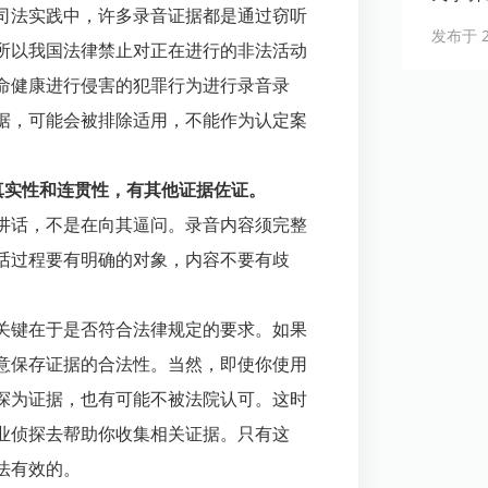
司法实践中，许多录音证据都是通过窃听
发布于 20
所以我国法律禁止对正在进行的非法活动
命健康进行侵害的犯罪行为进行录音录
据，可能会被排除适用，不能作为认定案
真实性和连贯性，有其他证据佐证。
讲话，不是在向其逼问。录音内容须完整
话过程要有明确的对象，内容不要有歧
关键在于是否符合法律规定的要求。如果
意保存证据的合法性。当然，即使你使用
探为证据，也有可能不被法院认可。这时
业侦探去帮助你收集相关证据。只有这
法有效的。