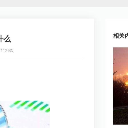
相关
什么
1129次