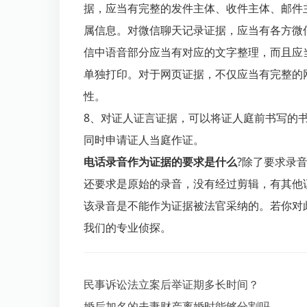
据，应当有完整的发件主体、收件主体、邮件
属信息。对微信聊天记录证据，应当有各方微
信中语音部分应当有对应的文字整理，而且应
单独打印。对于网页证据，不仅应当有完整的
性。
8、对证人证言证据，可以将证人庭前书写的
同时申请证人当庭作证。
电话录音作为证据的要求是什么
?除了要求录
还要求是原始的录音，没有经过剪辑，有其他
该录音是不能作为证据被法官采纳的。若你对
我们的专业侦探。
民事诉讼法立案后举证期多长时间？
婚后加名的夫妻财产离婚时能够分割吗