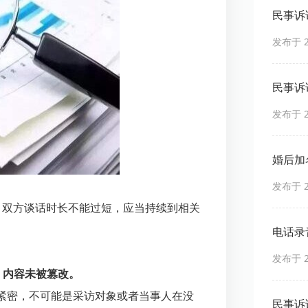
民事诉
发布于 20
民事诉
发布于 20
婚后加
发布于 20
，双方谈话时长不能过短，应当持续到相关
电话录
发布于 20
，内容未被篡改。
紧密，不可能是采访对象或者当事人在没
民事诉