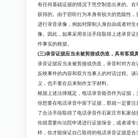
有任何基础证据的情况下凭空制造出来的。在
获得的。由于窃听行为本身有较大的危险性，
进行录音录像，例如对限制人身自由或者对生
像。因此，如果采用非法手段取得上述录音证
件事实的根据。
(三)录音证据应当未被剪接或伪造，具有客观
录音证据应当未被剪接或伪造，录音时对方在
反映事件的内容和双方当事人的对话过程。谈
义，也不要在后来制作文字材料。
根据上述法律规定，电话录音能否作为证据，
你想要在电话录音中留下证据，那就一定要注
了合法手段取得了电话录音作石家庄市私家侦
你就需要向法院申请进行证据保全，或者请专
样，你才能保证自己取得的电话录音证据是合