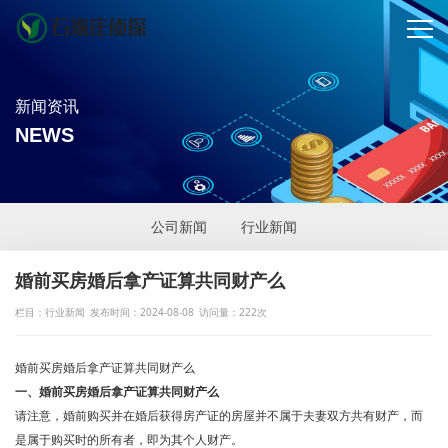
新闻资讯
NEWS
公司新闻
行业新闻
婚前买房婚后拿产证算共同财产么
栏目：行业新闻
发布时间：2024-08-08
访问量：222次
婚前买房婚后拿产证算共同财产么
一、婚前买房婚后拿产证算共同财产么
请注意，婚前购买并在婚后获得房产证的房屋并不属于夫妻双方共有财产，而
是属于购买时的所有者，即为其个人财产。