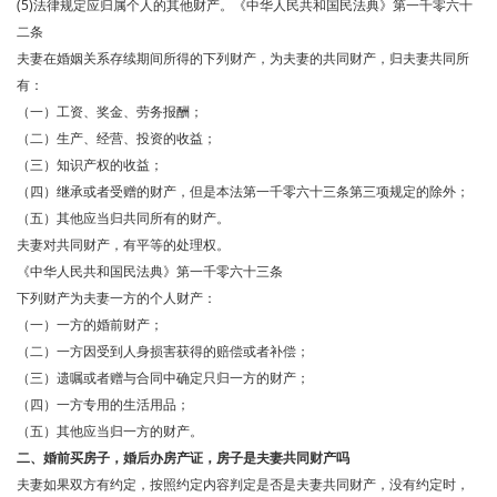
(5)法律规定应归属个人的其他财产。《中华人民共和国民法典》第一千零六十
二条
夫妻在婚姻关系存续期间所得的下列财产，为夫妻的共同财产，归夫妻共同所
有：
（一）工资、奖金、劳务报酬；
（二）生产、经营、投资的收益；
（三）知识产权的收益；
（四）继承或者受赠的财产，但是本法第一千零六十三条第三项规定的除外；
（五）其他应当归共同所有的财产。
夫妻对共同财产，有平等的处理权。
《中华人民共和国民法典》第一千零六十三条
下列财产为夫妻一方的个人财产：
（一）一方的婚前财产；
（二）一方因受到人身损害获得的赔偿或者补偿；
（三）遗嘱或者赠与合同中确定只归一方的财产；
（四）一方专用的生活用品；
（五）其他应当归一方的财产。
二、婚前买房子，婚后办房产证，房子是夫妻共同财产吗
夫妻如果双方有约定，按照约定内容判定是否是夫妻共同财产，没有约定时，