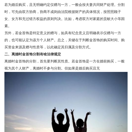
若为婚后购买，且无明确约定仅赠与一方，一般会按夫妻共同财产处理。分割
时，可先由双方协商，协商不成则由法院根据财产的具体情况，按照照顾子
女、女方和无过错方权益的原则判决。比如，考虑双方对家庭的贡献大小等因
素。
另外，若金首饰是特定意义的赠与，如具有纪念意义且明确表示仅赠与一方
的，也可能认定为该方个人财产。总之，关键在于判断金首饰的购买时间、购
买资金来源及赠与性质等，以此确定其归属及分割方式。
二、离婚时金首饰分割有啥法律规定
离婚时金首饰的分割，首先要判断其性质。若金首饰是一方在婚前购买，一般
视为其个人财产，离婚时不参与分割。但如果是婚后购买且无