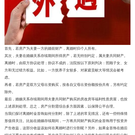
首先，若房产为夫妻一方的婚前财产，离婚时归个人所有。
其次，夫妻在婚姻关系存续期间所得房产，若无特别约定，属夫妻共同财产。
离婚时，由双方协议处理；协议不成的，法院按以下原则判决：照顾子女、女
方和无过错方权益。比如，一方抚养子女较多、对家庭贡献大等情况会被考
虑。
再者，若房产是双方父母出资购买，按各自父母出资份额按份共有，另有约定
除外。
最后，婚姻关系存续期间用夫妻共同财产购买的房改房等福利性质房屋，也按
上述原则处理。总之，房产分割需综合多方面因素，以保障公平合理。
当我们探讨离婚时金首饰如何分割时，除了上述的常见情况，还有一些特殊情
形值得关注。比如在婚姻存续期间，一方将共同财产购买的金首饰用于投资并
产生收益，这部分收益该如何在离婚时进行分割呢？另外，如果金首饰在婚后