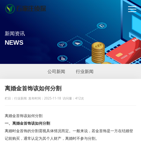
新闻资讯
NEWS
公司新闻
行业新闻
离婚金首饰该如何分割
栏目：行业新闻
发布时间：2025-11-18
访问量：412次
离婚金首饰该如何分割
一、离婚金首饰该如何分割
离婚时金首饰的分割需视具体情况而定。一般来说，若金首饰是一方在结婚登
记前购买，通常认定为其个人财产，离婚时不参与分割。