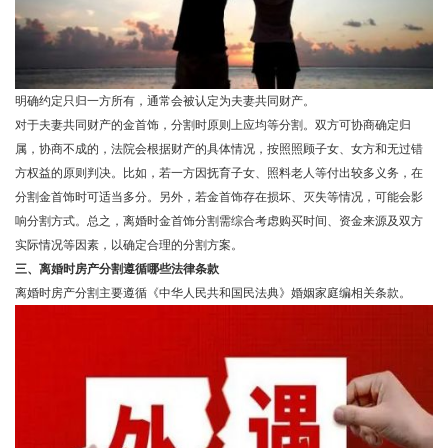
明确约定只归一方所有，通常会被认定为夫妻共同财产。
对于夫妻共同财产的金首饰，分割时原则上应均等分割。双方可协商确定归
属，协商不成的，法院会根据财产的具体情况，按照照顾子女、女方和无过错
方权益的原则判决。比如，若一方因抚育子女、照料老人等付出较多义务，在
分割金首饰时可适当多分。另外，若金首饰存在损坏、灭失等情况，可能会影
响分割方式。总之，离婚时金首饰分割需综合考虑购买时间、资金来源及双方
实际情况等因素，以确定合理的分割方案。
三、离婚时房产分割遵循哪些法律条款
离婚时房产分割主要遵循《中华人民共和国民法典》婚姻家庭编相关条款。